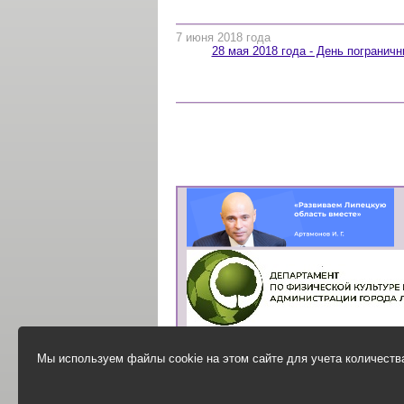
7 июня 2018 года
28 мая 2018 года - День пограничн
Мы используем файлы cookie на этом сайте для учета количества
Анонимная анкета
для оценки