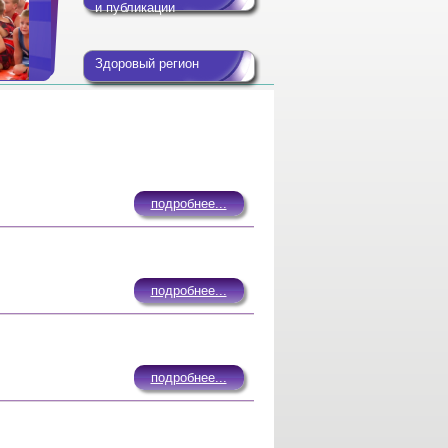
и публикации
Здоровый регион
подробнее...
подробнее...
подробнее...