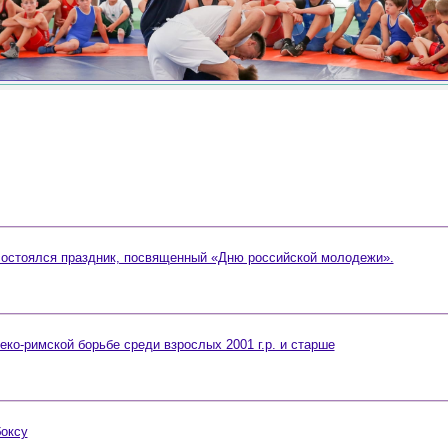
состоялся праздник, посвященный «Дню российской молодежи».
еко-римской борьбе среди взрослых 2001 г.р. и старше
оксу