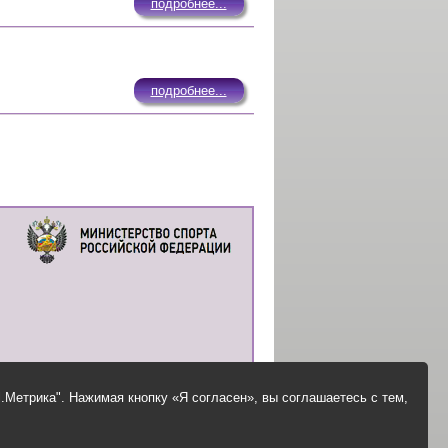
подробнее...
подробнее...
.Метрика". Нажимая кнопку «Я согласен», вы соглашаетесь с тем,
© Все права защищены
Сделано Web-студией "Электрома-Плюс"
Создание сайтов