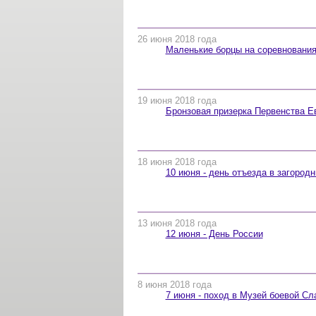
26 июня 2018 года
Маленькие борцы на соревновани
19 июня 2018 года
Бронзовая призерка Первенства Е
18 июня 2018 года
10 июня - день отъезда в загородн
13 июня 2018 года
12 июня - День России
8 июня 2018 года
7 июня - поход в Музей боевой С