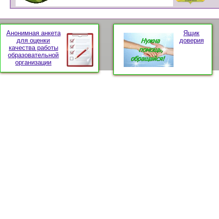
Анонимная анкета
Ящик
для оценки
доверия
качества работы
образовательной
организации