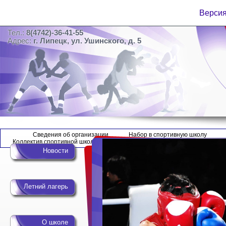
Версия
Тел.:
8(4742)-36-41-55
Адрес:
г. Липецк, ул. Ушинского, д. 5
Сведения об организации
Набор в спортивную школу
Коллектив спортивной школы
Новости
Летний лагерь
О школе