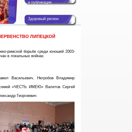
и публикации
Здоровый регион
О ПЕРВЕНСТВО ЛИПЕЦКОЙ
реко-римской борьбе среди юношей 2003-
чан в локальных войнах.
Павел Васильевич, Негробов Владимир
х семей «ЧЕСТЬ ИМЕЮ» Валетов Сергей
ександр Георгиевич