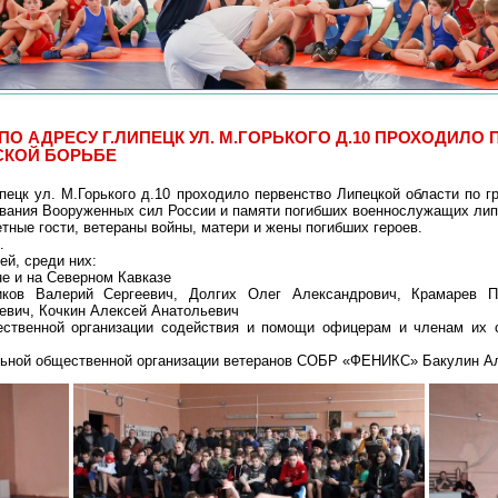
 ПО АДРЕСУ Г.ЛИПЕЦК УЛ. М.ГОРЬКОГО Д.10 ПРОХОДИЛ
СКОЙ БОРЬБЕ
ецк ул. М.Горького д.10 проходило первенство Липецкой области по г
зования Вооруженных сил России и памяти погибших военнослужащих лип
тные гости, ветераны войны, матери и жены погибших героев.
.
й, среди них:
е и на Северном Кавказе
иков Валерий Сергеевич, Долгих Олег Александрович, Крамарев 
евич, Кочкин Алексей Анатольевич
щественной организации содействия и помощи офицерам и членам и
льной общественной организации ветеранов СОБР «ФЕНИКС» Бакулин Ал