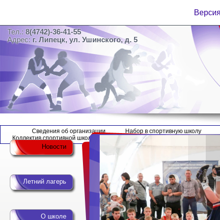
Версия
Тел.:
8(4742)-36-41-55
Адрес:
г. Липецк, ул. Ушинского, д. 5
Сведения об организации
Набор в спортивную школу
Коллектив спортивной школы
Новости
Летний лагерь
О школе