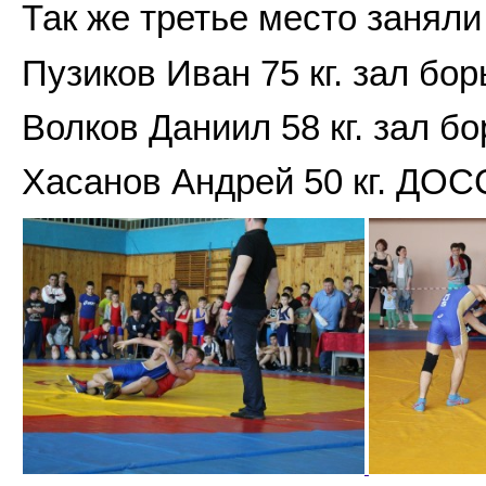
Так же третье место заняли
Пузиков Иван 75 кг. зал бо
Волков Даниил 58 кг. зал б
Хасанов Андрей 50 кг. ДО