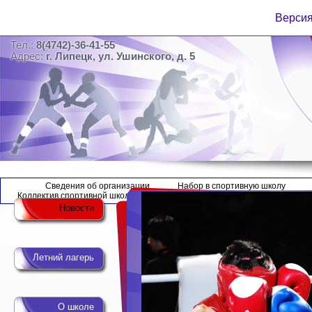
Версия
Тел.:
8(4742)-36-41-55
Адрес:
г. Липецк, ул. Ушинского, д. 5
Сведения об организации
Набор в спортивную школу
Коллектив спортивной школы
Новости
Летний лагерь
О школе