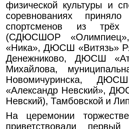
физической культуры и сп
соревнованиях принял
спортсменов из трёх 
(СДЮСШОР «Олимпиец
«Ника», ДЮСШ «Витязь» Р
Денежниково, ДЮСШ «А
Михайлова, муниципал
Новомичуринска, ДЮС
«Александр Невский», ДЮС
Невский), Тамбовской и Ли
На церемонии торжестве
приветствовали первый 