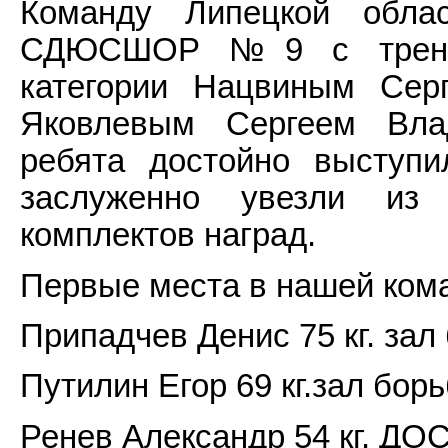
Команду Липецкой обла
СДЮСШОР №9 с тренера
категории Нацвиным Се
Яковлевым Сергеем Вла
ребята достойно выступ
заслуженно увезли из 
комплектов наград.
Первые места в нашей кома
Припадчев Денис 75 кг. зал
Путилин Егор 69 кг.зал бор
Ренев Александр 54 кг. Д