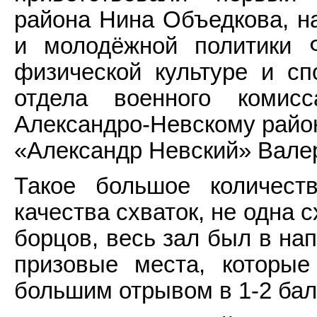
района Нина Объедкова, н
и молодёжной политики Ф
физической культуре и сп
отдела военного комис
Александро-Невскому райо
«Александр Невский» Вале
Такое большое количест
качества схваток, не одна 
борцов, весь зал был в на
призовые места, которые
большим отрывом в 1-2 ба