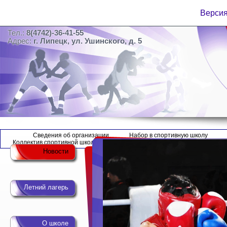
Версия
Тел.:
8(4742)-36-41-55
Адрес:
г. Липецк, ул. Ушинского, д. 5
Сведения об организации
Набор в спортивную школу
Коллектив спортивной школы
Новости
Летний лагерь
О школе