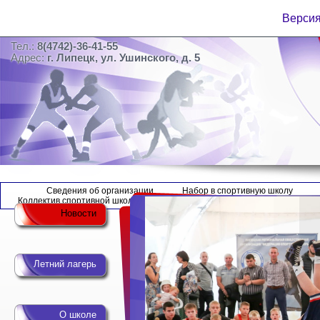
Версия
Тел.:
8(4742)-36-41-55
Адрес:
г. Липецк, ул. Ушинского, д. 5
Сведения об организации
Набор в спортивную школу
Коллектив спортивной школы
Новости
Летний лагерь
О школе