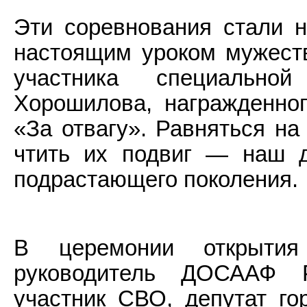
Эти соревнования стали н
настоящим уроком мужест
участника специально
Хорошилова, награжденно
«За отвагу». Равняться на
чтить их подвиг — наш д
подрастающего поколения.
В церемонии открыти
руководитель ДОСААФ Р
участник СВО, депутат го