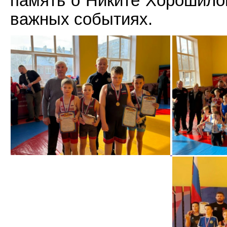
память о Никите Хорошилов
важных событиях.