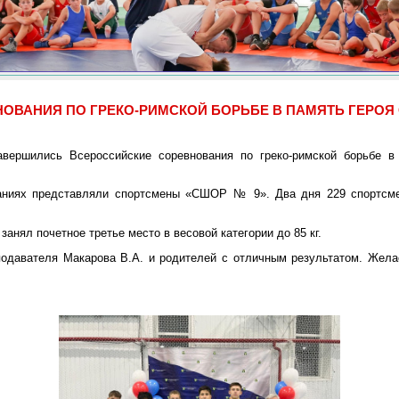
ОВАНИЯ ПО ГРЕКО-РИМСКОЙ БОРЬБЕ В ПАМЯТЬ ГЕРОЯ 
авершились Всероссийские соревнования по греко-римской борьбе в
аниях представляли спортсмены «СШОР № 9». Два дня 229 спортсме
анял почетное третье место в весовой категории до 85 кг.
подавателя Макарова В.А. и родителей с отличным результатом. Жел