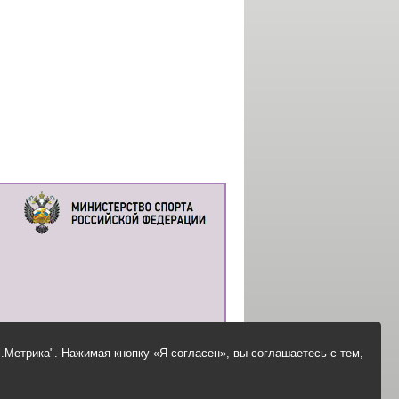
.Метрика". Нажимая кнопку «Я согласен», вы соглашаетесь с тем,
© Все права защищены
Сделано Web-студией "Электрома-Плюс"
Создание сайтов