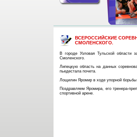
ВСЕРОССИЙСКИЕ СОРЕВН
СМОЛЕНСКОГО.
В городе Узловая Тульской области з
Смоленского.
Липецкую область на данных соревнов
пьедестала почета.
Лощилин Яромир в ходе упорной борьбы з
Поздравляем Яромира, его тренера-пре
спортивной арене.