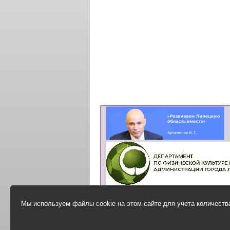
Мы используем файлы cookie на этом сайте для учета количества
Анонимная анкета
для оценки