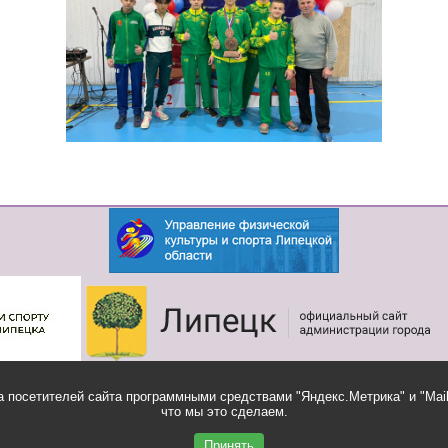
 посетителей сайта программными средствами "Яндекс.Метрика" и "Mail
что мы это сделаем.
Ящик
Обратная связь
доверия
Принять