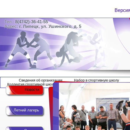
Версия
Тел.:
8(4742)-36-41-55
Адрес:
г. Липецк, ул. Ушинского, д. 5
Сведения об организации
Набор в спортивную школу
Коллектив спортивной школы
Новости
Летний лагерь