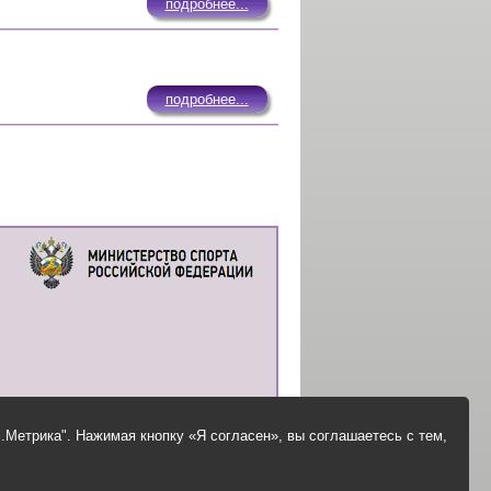
подробнее...
подробнее...
.Метрика". Нажимая кнопку «Я согласен», вы соглашаетесь с тем,
© Все права защищены
Сделано Web-студией "Электрома-Плюс"
Создание сайтов