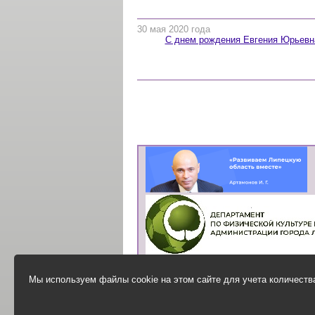
30 мая 2020 года
С днем рождения Евгения Юрьевна
Мы используем файлы cookie на этом сайте для учета количества
Анонимная анкета
для оценки