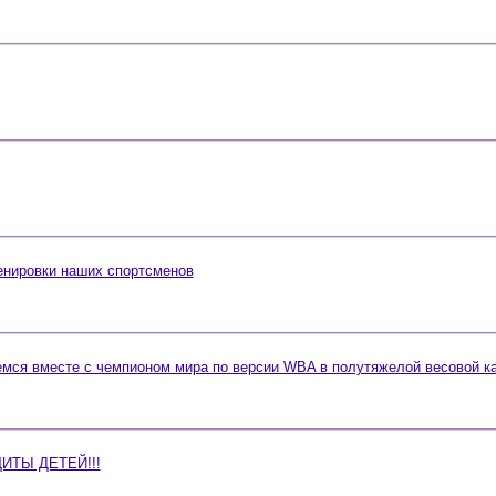
нировки наших спортсменов
емся вместе с чемпионом мира по версии WBA в полутяжелой весовой к
ТЫ ДЕТЕЙ!!!