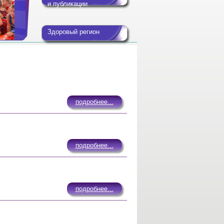
и публикации
Здоровый регион
подробнее...
подробнее...
подробнее...