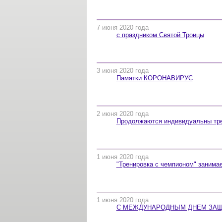
7 июня 2020 года
с праздником Святой Троицы
3 июня 2020 года
Памятки КОРОНАВИРУС
2 июня 2020 года
Продолжаются индивидуальны тре
1 июня 2020 года
"Тренировка с чемпионом" занима
1 июня 2020 года
С МЕЖДУНАРОДНЫМ ДНЕМ ЗАЩИ