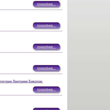
подробнее...
подробнее...
подробнее...
подробнее...
атегории Дмитрием Биволом.
подробнее...